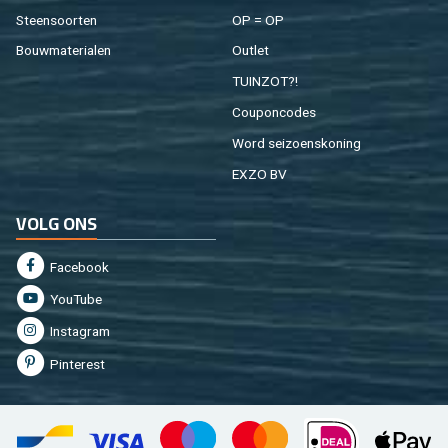
Steen­soor­ten
OP = OP
Bouw­ma­te­ri­a­len
Out­let
TUIN­ZOT?!
Cou­pon­co­des
Word sei­zoens­ko­ning
EXZO BV
VOLG ONS
Fa­cebook
You­Tu­be
In­st­agram
Pin­te­rest