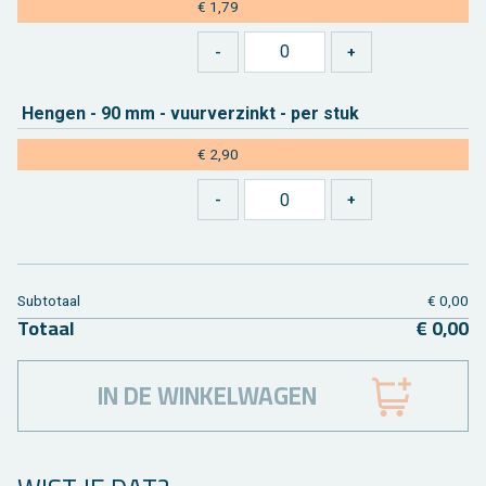
€ 1,79
Hen­gen - 90 mm - vuur­ver­zinkt - per stuk
€ 2,90
Sub­to­taal
€ 0,00
To­taal
€ 0,00
IN DE WINKELWAGEN