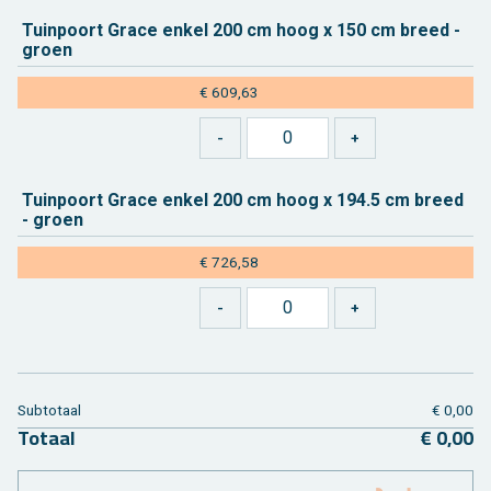
Tuin­poort Grace enkel 200 cm hoog x 150 cm breed -
groen
€ 609,63
Tuin­poort Grace enkel 200 cm hoog x 194.5 cm breed
- groen
€ 726,58
Sub­to­taal
€ 0,00
To­taal
€ 0,00