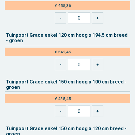
€ 455,36
Tuin­poort Grace enkel 120 cm hoog x 194.5 cm breed
- groen
€ 542,46
Tuin­poort Grace enkel 150 cm hoog x 100 cm breed -
groen
€ 435,45
Tuin­poort Grace enkel 150 cm hoog x 120 cm breed -
groen