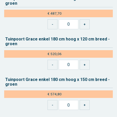
groen
€ 487,70
Tuin­poort Grace enkel 180 cm hoog x 120 cm breed -
groen
€ 520,06
Tuin­poort Grace enkel 180 cm hoog x 150 cm breed -
groen
€ 574,80