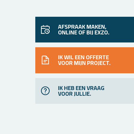
AFSPRAAK MAKEN,
ONLINE OF BIJ EXZO.
IK WIL EEN OFFERTE
VOOR MIJN PROJECT.
IK HEB EEN VRAAG
VOOR JULLIE.