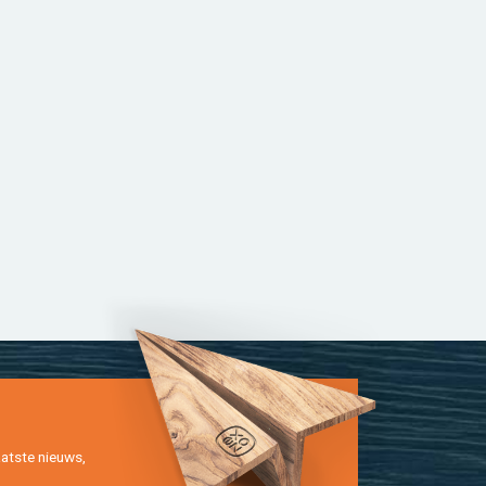
at­ste nieuws,