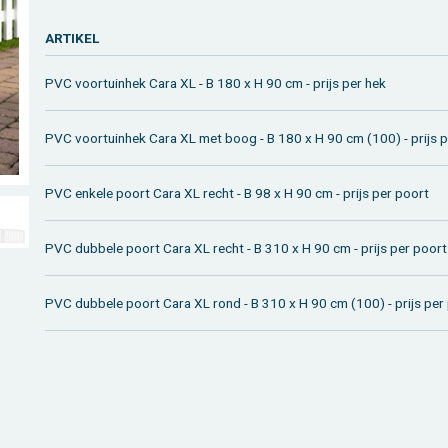
AR­TI­KEL
PVC voor­tuin­hek Cara XL - B 180 x H 90 cm - prijs per hek
PVC voor­tuin­hek Cara XL met boog - B 180 x H 90 cm (100) - prijs 
PVC en­ke­le poort Cara XL recht - B 98 x H 90 cm - prijs per poort
PVC dub­be­le poort Cara XL recht - B 310 x H 90 cm - prijs per poort
PVC dub­be­le poort Cara XL rond - B 310 x H 90 cm (100) - prijs per