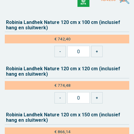
Ro­bi­nia Land­hek Na­tu­re 120 cm x 100 cm (in­clu­sief
hang en sluit­werk)
€ 742,40
Ro­bi­nia Land­hek Na­tu­re 120 cm x 120 cm (in­clu­sief
hang en sluit­werk)
€ 774,48
Ro­bi­nia Land­hek Na­tu­re 120 cm x 150 cm (in­clu­sief
hang en sluit­werk)
€ 866,14