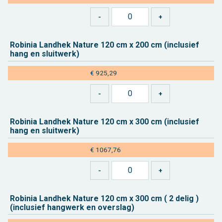
Ro­bi­nia Land­hek Na­tu­re 120 cm x 200 cm (in­clu­sief
hang en sluit­werk)
€ 925,29
Ro­bi­nia Land­hek Na­tu­re 120 cm x 300 cm (in­clu­sief
hang en sluit­werk)
€ 1067,76
Ro­bi­nia Land­hek Na­tu­re 120 cm x 300 cm ( 2 delig )
(in­clu­sief hang­werk en over­slag)