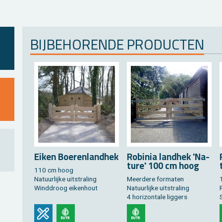
BIJ­BE­HO­REN­DE PRO­DUC­TEN
Eiken Boe­ren­land­hek
Ro­bi­nia land­hek 'Na­
tu­re' 100 cm hoog
110 cm hoog
Na­tuur­lij­ke uit­stra­ling
Meer­de­re for­ma­ten
Wind­droog ei­ken­hout
Na­tuur­lij­ke uit­stra­ling
R
4 ho­ri­zon­ta­le lig­gers