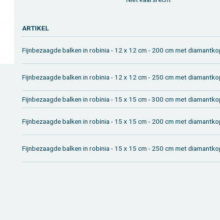
AR­TI­KEL
Fijn­be­zaag­de bal­ken in ro­bi­nia - 12 x 12 cm - 200 cm met dia­mant­k
Fijn­be­zaag­de bal­ken in ro­bi­nia - 12 x 12 cm - 250 cm met dia­mant­k
Fijn­be­zaag­de bal­ken in ro­bi­nia - 15 x 15 cm - 300 cm met dia­mant­k
Fijn­be­zaag­de bal­ken in ro­bi­nia - 15 x 15 cm - 200 cm met dia­mant­k
Fijn­be­zaag­de bal­ken in ro­bi­nia - 15 x 15 cm - 250 cm met dia­mant­k