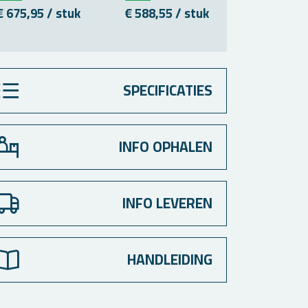
€ 675,95 / stuk
€ 588,55 / stuk
€ 576,06 
SPECIFICATIES
INFO OPHALEN
INFO LEVEREN
HANDLEIDING