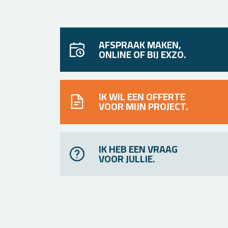
AFSPRAAK MAKEN,
ONLINE OF BIJ EXZO.
IK WIL EEN OFFERTE
VOOR MIJN PROJECT.
IK HEB EEN VRAAG
VOOR JULLIE.