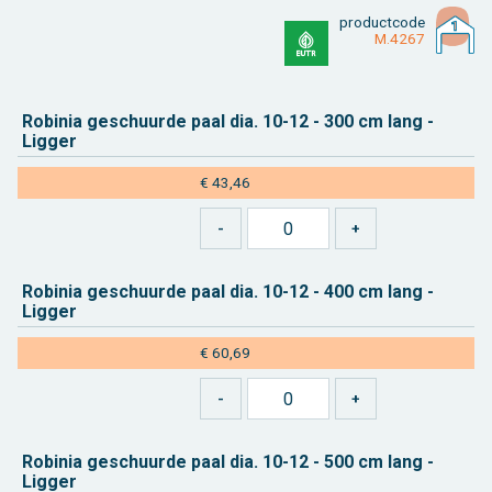
product­code
M.4267
Ro­bi­nia ge­schuur­de paal dia. 10-12 - 300 cm lang -
Lig­ger
€ 43,46
Ro­bi­nia ge­schuur­de paal dia. 10-12 - 400 cm lang -
Lig­ger
€ 60,69
Ro­bi­nia ge­schuur­de paal dia. 10-12 - 500 cm lang -
Lig­ger