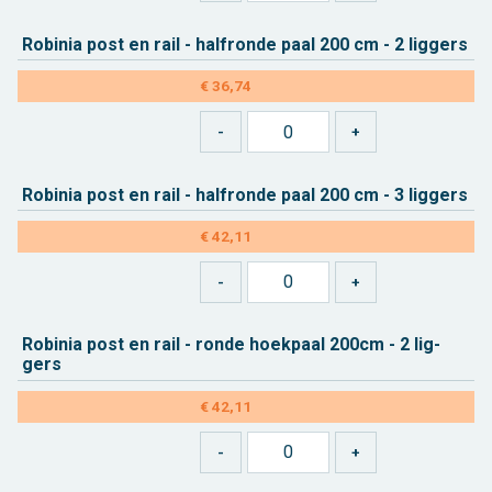
Ro­bi­nia post en rail - half­ron­de paal 200 cm - 2 lig­gers
€ 36,74
Ro­bi­nia post en rail - half­ron­de paal 200 cm - 3 lig­gers
€ 42,11
Ro­bi­nia post en rail - ronde hoek­paal 200cm - 2 lig­
gers
€ 42,11