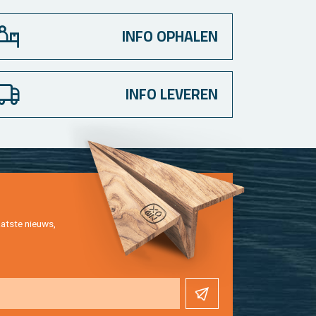
INFO OPHALEN
INFO LEVEREN
at­ste nieuws,