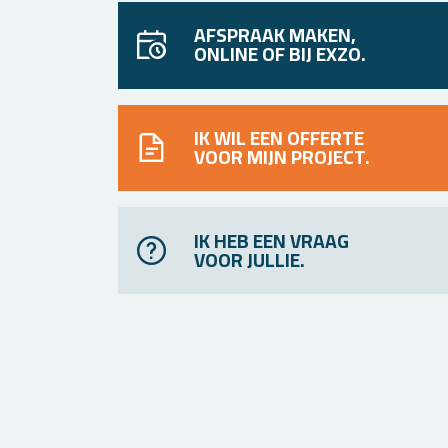
AFSPRAAK MAKEN,
ONLINE OF BIJ EXZO.
IK WIL EEN OFFERTE
VOOR MIJN PROJECT.
IK HEB EEN VRAAG
VOOR JULLIE.