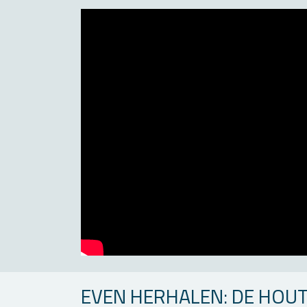
EVEN HER­HA­LEN: DE HOUT