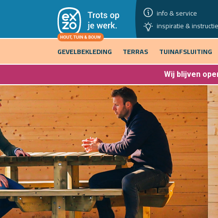
info & service
inspiratie & instructi
GEVELBEKLEDING
TERRAS
TUINAFSLUITING
Wij blijven
open