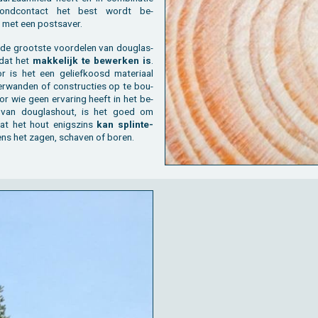
ond­con­tact het best wordt be­
met een post­sa­ver.
de groot­ste voor­de­len van dou­g­las­
 dat het
mak­ke­lijk te be­wer­ken is
.
r is het een ge­lief­koosd ma­te­ri­aal
r­wan­den of con­struc­ties op te bou­
r wie geen er­va­ring heeft in het be­
 van dou­g­las­hout, is het goed om
at het hout enigs­zins
kan splin­te­
dens het zagen, scha­ven of boren.