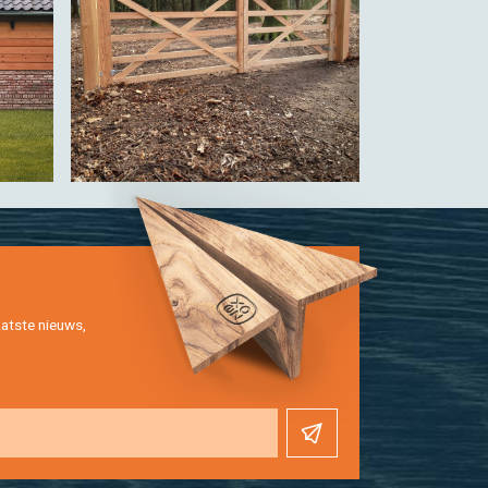
at­ste nieuws,