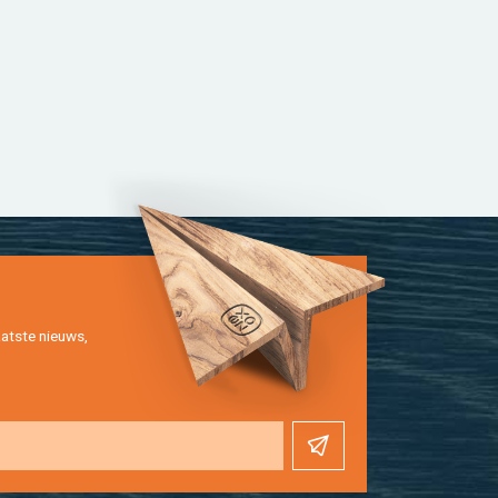
at­ste nieuws,