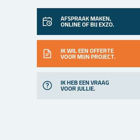
AFSPRAAK MAKEN,
ONLINE OF BIJ EXZO.
IK WIL EEN OFFERTE
VOOR MIJN PROJECT.
IK HEB EEN VRAAG
VOOR JULLIE.