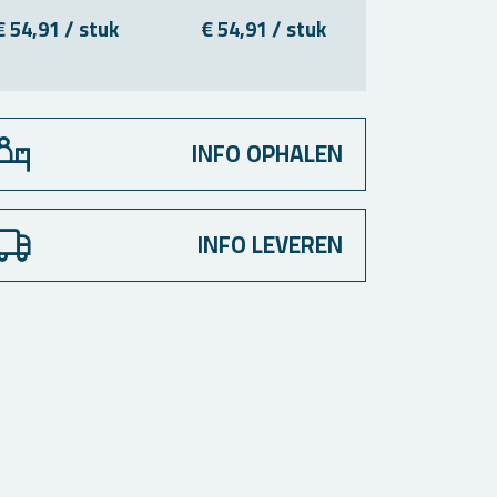
€ 54,91 / stuk
€ 54,91 / stuk
€ 54,91 /
INFO OPHALEN
INFO LEVEREN