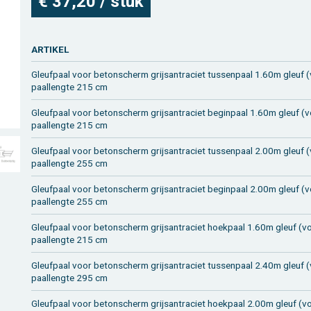
€ 37,20 / stuk
AR­TI­KEL
Gleuf­paal voor be­ton­scherm grijsan­tra­ciet tus­sen­paal 1.60m gleuf (
paal­leng­te 215 cm
Gleuf­paal voor be­ton­scherm grijsan­tra­ciet be­gin­paal 1.60m gleuf (vo
paal­leng­te 215 cm
Gleuf­paal voor be­ton­scherm grijsan­tra­ciet tus­sen­paal 2.00m gleuf (
paal­leng­te 255 cm
Gleuf­paal voor be­ton­scherm grijsan­tra­ciet be­gin­paal 2.00m gleuf (vo
paal­leng­te 255 cm
Gleuf­paal voor be­ton­scherm grijsan­tra­ciet hoek­paal 1.60m gleuf (vo
paal­leng­te 215 cm
Gleuf­paal voor be­ton­scherm grijsan­tra­ciet tus­sen­paal 2.40m gleuf (
paal­leng­te 295 cm
Gleuf­paal voor be­ton­scherm grijsan­tra­ciet hoek­paal 2.00m gleuf (vo