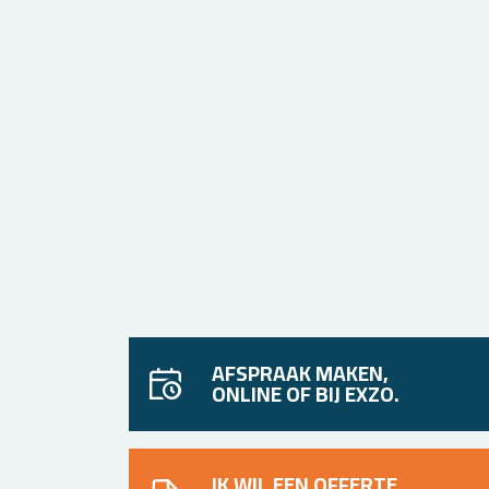
AFSPRAAK MAKEN,
ONLINE OF BIJ EXZO.
IK WIL EEN OFFERTE