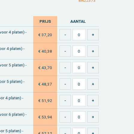
BN22373
PRIJS
AAN­TAL
voor 4 pla­ten) -
€ 37,20
or 4 pla­ten) -
€ 40,38
voor 5 pla­ten) -
€ 43,70
or 5 pla­ten) -
€ 48,37
or 4 pla­ten) -
€ 51,92
voor 6 pla­ten) -
€ 53,94
or 5 pla­ten) -
€ 57,12