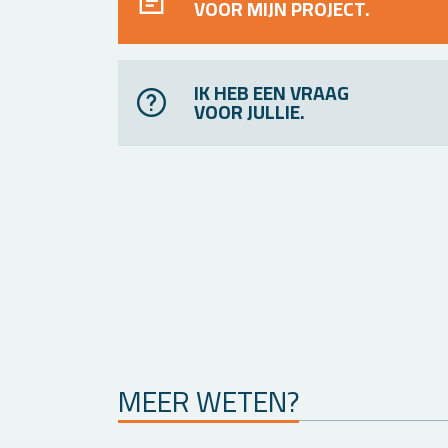
VOOR MIJN PROJECT.
IK HEB EEN VRAAG
VOOR JULLIE.
MEER WETEN?