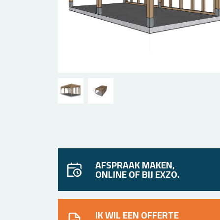
AFSPRAAK MAKEN,
ONLINE OF BIJ EXZO.
IK WIL EEN OFFERTE