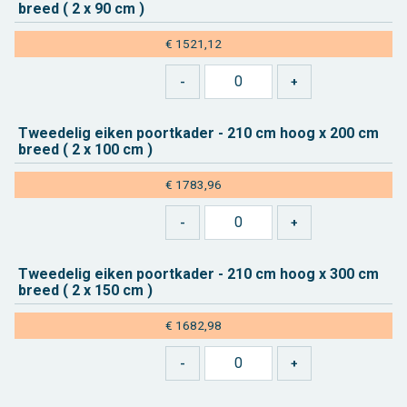
breed ( 2 x 90 cm )
€ 1521,12
Twee­de­lig eiken poort­ka­der - 210 cm hoog x 200 cm
breed ( 2 x 100 cm )
€ 1783,96
Twee­de­lig eiken poort­ka­der - 210 cm hoog x 300 cm
breed ( 2 x 150 cm )
€ 1682,98