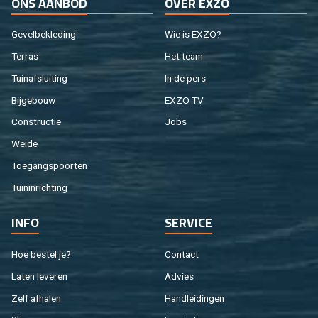
ONS AAN­BOD
OVER EXZO
Ge­vel­be­kle­ding
Wie is EXZO?
Ter­ras
Het team
Tuin­af­slui­ting
In de pers
Bij­ge­bouw
EXZO TV
Con­struc­tie
Jobs
Weide
Toe­gangs­poor­ten
Tuin­in­rich­ting
INFO
SER­VI­CE
Hoe be­stel je?
Con­tact
Laten le­ve­ren
Ad­vies
Zelf af­ha­len
Hand­lei­din­gen