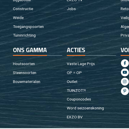
Con­struc­tie
Jobs
Re­to
Weide
Vei­li
Toe­gangs­poor­ten
Al­ge
Tuin­in­rich­ting
Pri­v
ONS GAMMA
AC­TIES
VO
Hout­soor­ten
Vaste Lage Prijs
Steen­soor­ten
OP = OP
Bouw­ma­te­ri­a­len
Out­let
TUIN­ZOT?!
Cou­pon­co­des
Word sei­zoens­ko­ning
EXZO BV