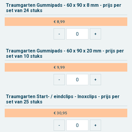
Traum­gar­ten Gum­mi­pads - 60 x 90 x 8 mm - prijs per
set van 24 stuks
€ 8,99
Traum­gar­ten Gum­mi­pads - 60 x 90 x 20 mm - prijs per
set van 10 stuks
€ 9,99
Traum­gar­ten Start- / eind­clips - In­ox­clips - prijs per
set van 25 stuks
€ 30,95