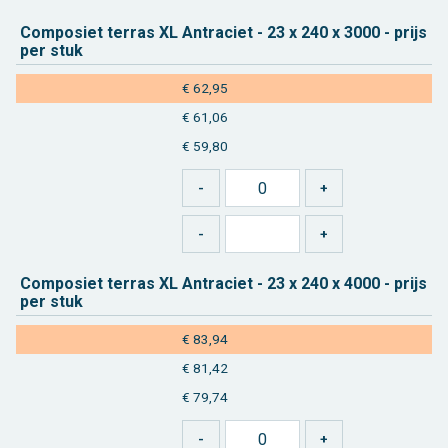
Com­po­siet ter­ras XL An­tra­ciet - 23 x 240 x 3000 - prijs
per stuk
€ 62,95
€ 61,06
€ 59,80
Com­po­siet ter­ras XL An­tra­ciet - 23 x 240 x 4000 - prijs
per stuk
€ 83,94
€ 81,42
€ 79,74