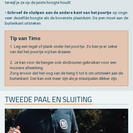
ter­wijl je ze op de juis­te hoog­te houdt.
•
Schroef de sluit­pen aan de an­de­re kant van het poort­je
op on­ge­
veer de­zelf­de hoog­te als de bo­ven­ste plaat­duim. De pen moet aan de
bui­ten­kant uit­ste­ken.
Tip van Timo
1. Leg een tegel of plank onder het poort­je. Zo ben je er zeker
van dat het poort­je vrij kan draai­en.
2. Je kan voor de hen­gen ook slot­bou­ten ge­brui­ken voor een
mooi­e­re af­wer­king.
Zorg er­voor dat het oog van de heng 5 tot 6 cm uit­steekt aan de
bui­ten­kant. Dat kan ook meer zijn als je steun­pa­len dik­ker zijn.
TWEE­DE PAAL EN SLUI­TING