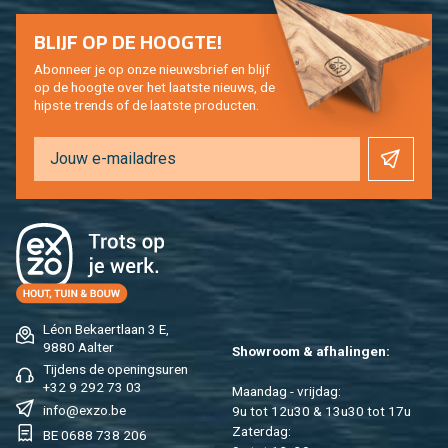
BLIJF OP DE HOOG­TE!
Abon­neer je op onze nieuws­brief en blijf
op de hoog­te over het laat­ste nieuws, de
hip­s­te trends of de laat­ste pro­duc­ten.
Léon Be­kaert­laan 3 E,
9880 Aal­ter
Show­room & af­ha­lin­gen:
Tij­dens de ope­nings­uren
+32 9 292 73 03
Maan­dag - vrij­dag:
info@​exzo.​be
9u tot 12u30 & 13u30 tot 17u
Za­ter­dag:
BE 0688 738 206