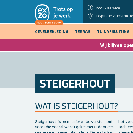
info & service
inspiratie & instructi
GEVELBEKLEDING
TERRAS
TUINAFSLUITING
Wij blijven
open
STEI­GER­HOUT
WAT IS STEI­GER­HOUT?
Stei­ger­hout is een unie­ke, be­werk­te hout­
het ver­o
soort die voor­al wordt ge­ken­merkt door een
toch een
rus­tie­ke en ruwe uit­stra­ling
. Deze plan­ken
stei­ger­