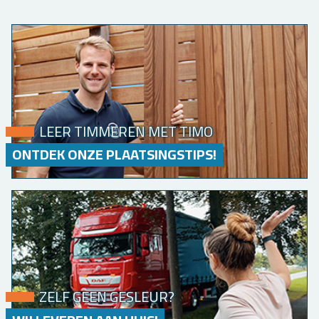
LEER TIMMEREN MET TIMO
ONTDEK ONZE PLAATSINGSTIPS!
ZELF GEEN GESLEUR?