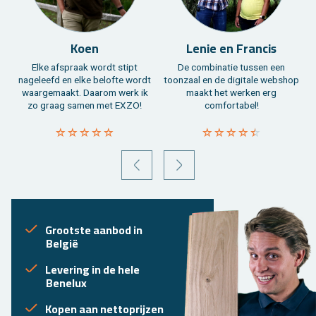
Koen
Lenie en Francis
Elke afspraak wordt stipt
De combinatie tussen een
nageleefd en elke belofte wordt
toonzaal en de digitale webshop
waargemaakt. Daarom werk ik
maakt het werken erg
zo graag samen met EXZO!
comfortabel!
VORIGE
VOLGENDE
Grootste aanbod in
België
Levering in de hele
Benelux
Kopen aan nettoprijzen