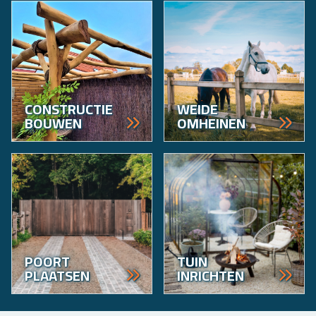
CONSTRUCTIE
WEIDE
BOUWEN
OMHEINEN
POORT
TUIN
PLAATSEN
INRICHTEN