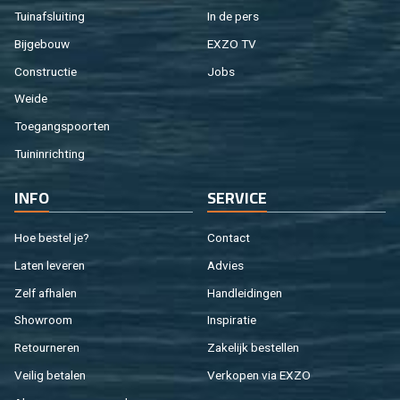
Tuinafsluiting
In de pers
Bijgebouw
EXZO TV
Constructie
Jobs
Weide
Toegangspoorten
Tuininrichting
INFO
SERVICE
Hoe bestel je?
Contact
Laten leveren
Advies
Zelf afhalen
Handleidingen
Showroom
Inspiratie
Retourneren
Zakelijk bestellen
Veilig betalen
Verkopen via EXZO