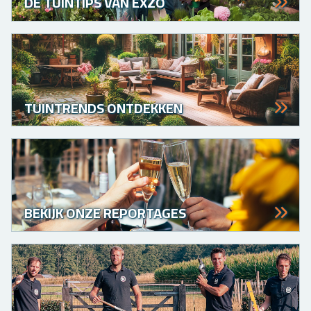
DÉ TUINTIPS VAN EXZO
TUINTRENDS ONTDEKKEN
BEKIJK ONZE REPORTAGES