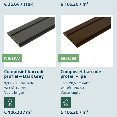
€ 26,64 / stuk
€ 106,20 / m²
NIEUW
NIEUW
Composiet barcode
Composiet barcode
profiel – Dark Grey
profiel – Ipé
3,3 x 20,5 cm netto
3,3 x 20,5 cm netto
WEO® 120/60
WEO® 120/60
Vaste lengte
Vaste lengte
€ 106,20 / m²
€ 106,20 / m²