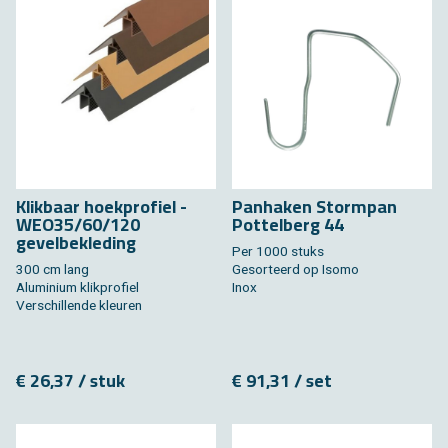
Klikbaar hoekprofiel -
Panhaken Stormpan
WEO35/60/120
Pottelberg 44
gevelbekleding
Per 1000 stuks
300 cm lang
Gesorteerd op Isomo
Aluminium klikprofiel
Inox
Verschillende kleuren
€ 26,37 / stuk
€ 91,31 / set