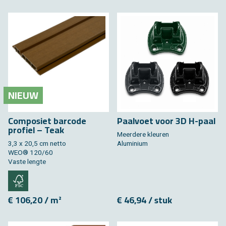
NIEUW
Composiet barcode
Paalvoet voor 3D H-paal
profiel – Teak
Meerdere kleuren
3,3 x 20,5 cm netto
Aluminium
WEO® 120/60
Vaste lengte
€ 106,20 / m²
€ 46,94 / stuk