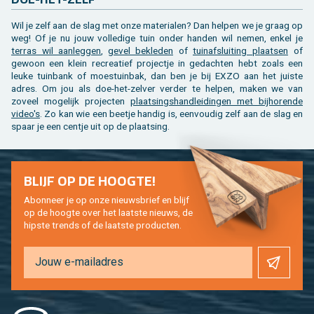
Wil je zelf aan de slag met onze materialen? Dan helpen we je graag op
weg! Of je nu jouw volledige tuin onder handen wil nemen, enkel je
terras wil aanleggen
,
gevel bekleden
of
tuinafsluiting plaatsen
of
gewoon een klein recreatief projectje in gedachten hebt zoals een
leuke tuinbank of moestuinbak, dan ben je bij EXZO aan het juiste
adres. Om jou als doe-het-zelver verder te helpen, maken we van
zoveel mogelijk projecten
plaatsingshandleidingen met bijhorende
video's
. Zo kan wie een beetje handig is, eenvoudig zelf aan de slag en
spaar je een centje uit op de plaatsing.
BLIJF OP DE HOOGTE!
Abonneer je op onze nieuwsbrief en blijf
op de hoogte over het laatste nieuws, de
hipste trends of de laatste producten.